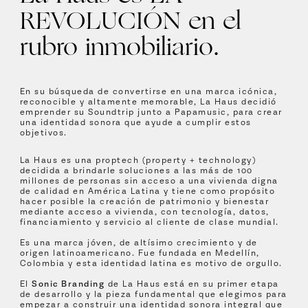
REVOLUCIÓN en el
rubro inmobiliario.
En su búsqueda de convertirse en una marca icónica,
reconocible y altamente memorable, La Haus decidió
emprender su Soundtrip junto a Papamusic, para crear
una identidad sonora que ayude a cumplir estos
objetivos.
La Haus es una proptech (property + technology)
decidida a brindarle soluciones a las más de 100
millones de personas sin acceso a una vivienda digna
de calidad en América Latina y tiene como propósito
hacer posible la creación de patrimonio y bienestar
mediante acceso a vivienda, con tecnología, datos,
financiamiento y servicio al cliente de clase mundial.
Es una marca jóven, de altísimo crecimiento y de
origen latinoamericano. Fue fundada en Medellín,
Colombia y esta identidad latina es motivo de orgullo.
El
Sonic Branding
de La Haus está en su primer etapa
de desarrollo y la pieza fundamental que elegimos para
empezar a construir una identidad sonora integral que