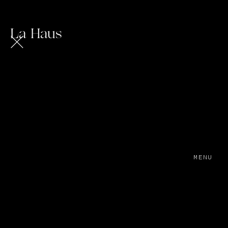
Play
La Haus
MENU