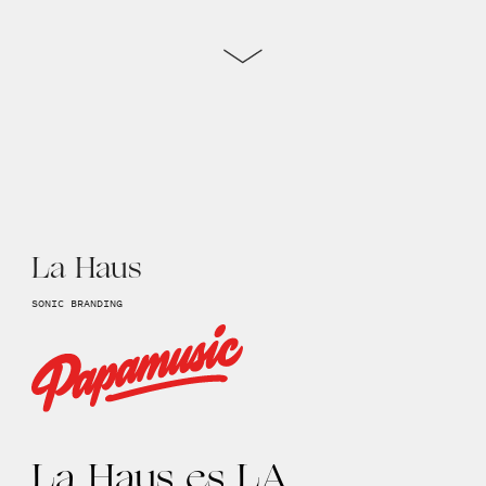
La Haus
SONIC BRANDING
La Haus es LA