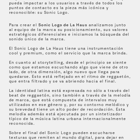
pueda impactar a los usuarios a través de todos los
puntos de contacto es la pieza más icónica y
reconocible: su Sonic Logo.
Para crear el
Sonic Logo de La Haus
analizamos junto
al equipo de la marca su posicionamiento, sus valores
estratégicos diferenciales e iniciamos la búsqueda del
sonido único de la marca.
El Sonic Logo de La Haus tiene una instrumentación
cool y premium, como el servicio que la marca brinda.
En cuanto al storytelling, desde el principio se siente
como que estamos escuchando algo que viene de otro
lado, de otra dimensión, algo nuevo que llega para
quedarse. Esto está reflejado en el ritmo de reggaetón,
que entra filtrado y se va abriendo hacia el final.
La identidad latina está expresada no sólo a través del
beat de reggaetón, sino también a través de la melodía
de marca, que está compuesta de intervalos muy
utilizados en ese género y, por su contorno melódico y
su brevedad tiene un alto poder de recordación. Esta
melodía además está ejecutada por un sintetizador
típico de la música latina urbana internacionalmente
reconocida.
Sobre el final del Sonic Logo pueden escucharse
texturas que remiten al mundo digital, para dejar en